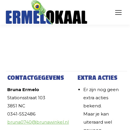
CONTACTGEGEVENS
EXTRA ACTIES
Bruna Ermelo
Er zijn nog geen
Stationsstraat 103
extra acties
3851 NC
bekend.
0341-552486
Maar je kan
bruna0740@brunawinkel.nl
uiteraard wel