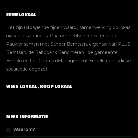
ERMELOKAAL
Het zijn uitdagende tijden waarbij samenwerking op lokaal
niveau essentieel is. Daarom hebben de vereniging
Pauwer samen met Sander Berntsen, eigenaar van PLUS
Berntsen, de Rabobank Randmeren , de gemeente
Ermelo en het CentrumManagement Ermelo een ludieke
spaaractie opgezet.
WEES LOYAAL, KOOP LOKAAL
MEER INFORMATIE
Waarom?