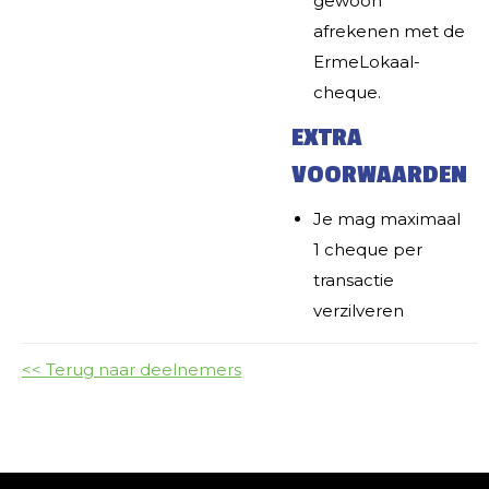
gewoon
afrekenen met de
ErmeLokaal-
cheque.
EXTRA
VOORWAARDEN
Je mag maximaal
1 cheque per
transactie
verzilveren
<< Terug naar deelnemers